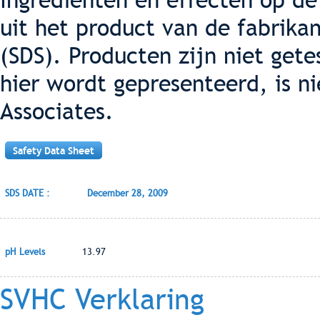
Ingrediënten en effecten op de
uit het product van de fabrikan
(SDS). Producten zijn niet gete
hier wordt gepresenteerd, is n
Associates.
Safety Data Sheet
SDS DATE :
December 28, 2009
pH Levels
13.97
SVHC Verklaring