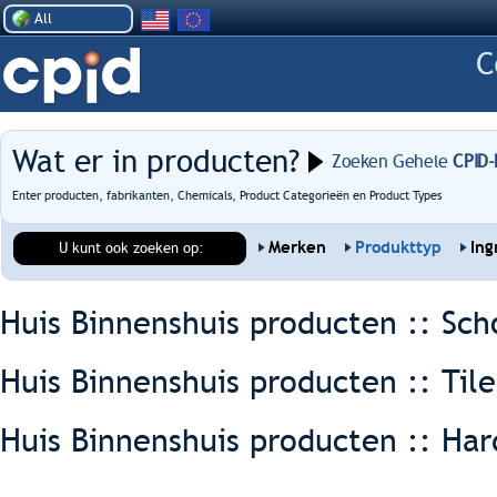
All
Wat er in producten?
Zoeken Gehele
CPID-
Enter producten, fabrikanten, Chemicals, Product Categorieën en Product Types
Merken
Produkttyp
Ing
U kunt ook zoeken op:
Huis Binnenshuis producten :: Sch
Huis Binnenshuis producten :: Tile
Huis Binnenshuis producten :: Har