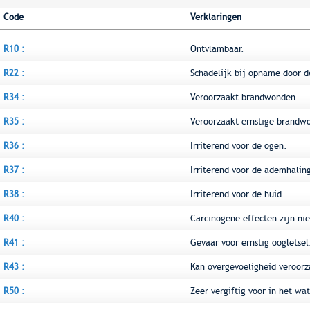
Code
Verklaringen
R10 :
Ontvlambaar.
R22 :
Schadelijk bij opname door 
R34 :
Veroorzaakt brandwonden.
R35 :
Veroorzaakt ernstige brandw
R36 :
Irriterend voor de ogen.
R37 :
Irriterend voor de ademhali
R38 :
Irriterend voor de huid.
R40 :
Carcinogene effecten zijn nie
R41 :
Gevaar voor ernstig oogletsel
R43 :
Kan overgevoeligheid veroorz
R50 :
Zeer vergiftig voor in het wa