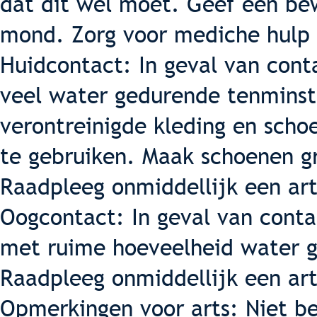
dat dit wel moet. Geef een bew
mond. Zorg voor mediche hulp 
Huidcontact: In geval van cont
veel water gedurende tenminst
verontreinigde kleding en scho
te gebruiken. Maak schoenen g
Raadpleeg onmiddellijk een art
Oogcontact: In geval van cont
met ruime hoeveelheid water 
Raadpleeg onmiddellijk een art
Opmerkingen voor arts: Niet be