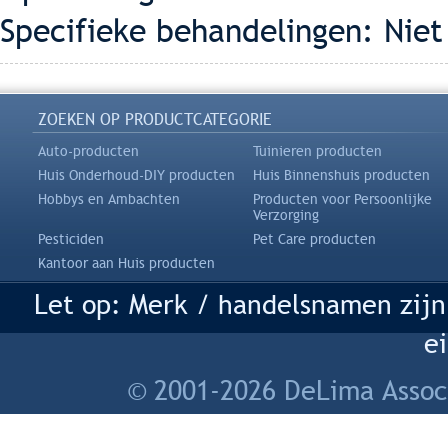
Specifieke behandelingen: Niet
ZOEKEN OP PRODUCTCATEGORIE
Auto-producten
Tuinieren producten
Huis Onderhoud-DIY producten
Huis Binnenshuis producten
Hobbys en Ambachten
Producten voor Persoonlijke
Verzorging
Pesticiden
Pet Care producten
Kantoor aan Huis producten
Let op: Merk / handelsnamen zijn
e
© 2001-2026 DeLima Assoc