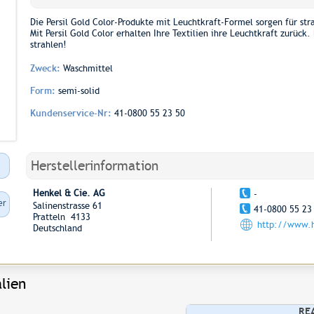
Die Persil Gold Color-Produkte mit Leuchtkraft-Formel sorgen für st
Mit Persil Gold Color erhalten Ihre Textilien ihre Leuchtkraft zurück
strahlen!
Zweck:
Waschmittel
Form:
semi-solid
Kundenservice-Nr:
41-0800 55 23 50
Herstellerinformation
Henkel & Cie. AG
-
er
Salinenstrasse 61
41-0800 55 23
Pratteln 4133
http://www.h
Deutschland
lien
RE