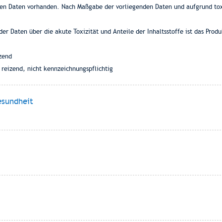
en Daten vorhanden. Nach Maßgabe der vorliegenden Daten und aufgrund toxi
der Daten über die akute Toxizität und Anteile der Inhaltsstoffe ist das Pro
zend
 reizend, nicht kennzeichnungspflichtig
esundheit