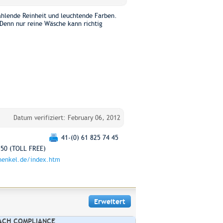
rahlende Reinheit und leuchtende Farben.
. Denn nur reine Wäsche kann richtig
Datum verifiziert: February 06, 2012
41-(0) 61 825 74 45
 50 (TOLL FREE)
enkel.de/index.htm
Erweitert
ACH COMPLIANCE