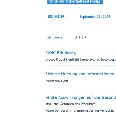
Blick auf Sicherheitsdatenblat
SDS DATUM :
September 23, 2009
pH Levels
8.5-9.5
SVHC Erklärung
Dieses Produkt enthält keine Stoffe, besonder
Sichere Nutzung von Informationen
Keine Angaben
Akute Auswirkungen auf die Gesund
Mögliche Gefahren des Produktes
Keine bei bestimmungsgemäßer Verwendung.