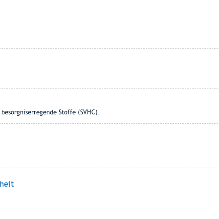
s besorgniserregende Stoffe (SVHC).
heit