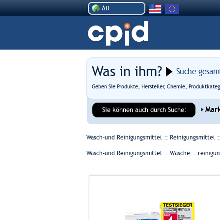
All
Was in ihm?
Suche gesam
Geben Sie Produkte, Hersteller, Chemie, Produktkate
Mar
Sie können auch durch Suche:
Wasch-und Reinigungsmittel :: Reinigungsmittel :
Wasch-und Reinigungsmittel :: Wäsche ::
reinigun