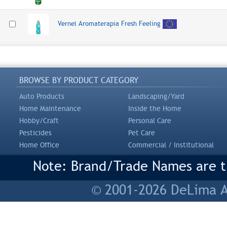
Vernel Aromaterapia Fresh Feeling
BROWSE BY PRODUCT CATEGORY
Auto Products
Landscaping/Yard
Home Maintenance
Inside the Home
Hobby/Craft
Personal Care
Pesticides
Pet Care
Home Office
Commercial / Institutional
Note: Brand/Trade Names are tr
© 2001-2026 DeLima As